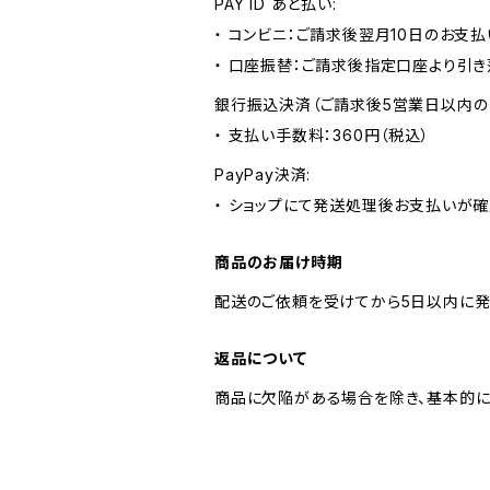
PAY ID あと払い:
・ コンビニ：ご請求後翌月10日のお支払
・ 口座振替：ご請求後指定口座より引き
銀行振込決済（ご請求後5営業日以内の
・ 支払い手数料：360円（税込）
PayPay決済:
・ ショップにて発送処理後お支払いが確
商品のお届け時期
配送のご依頼を受けてから5日以内に発
返品について
商品に欠陥がある場合を除き、基本的に