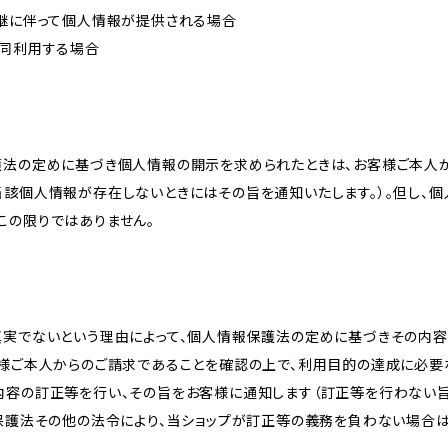
承継に伴って個人情報が提供される場合
共同利用する場合
護法の定めに基づき個人情報の開示を求められたときは、お客様ご本人
当該個人情報が存在しないときにはその旨を通知いたします。）。但し、
この限りではありません。
真実でないという理由によって、個人情報保護法の定めに基づきその内容
客様ご本人からのご請求であることを確認の上で、利用目的の達成に必要
内容の訂正等を行い、その旨をお客様に通知します（訂正等を行わない
報保護法その他の法令により、当ショップが訂正等の義務を負わない場合は