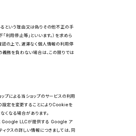
いるという理由又は偽りその他不正の手
「利用停止等」といいます。）を求めら
確認の上で、遅滞なく個人情報の利用停
の義務を負わない場合は、この限りでは
ショップによる当ショップのサービスの利用
設定を変更することによりCookieを
けなくなる場合があります。
le LLCが提供する Google ア
リティクスの詳しい情報につきましては、同