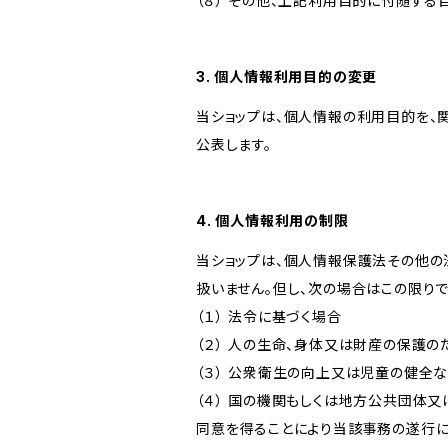
（８） その他、上記利用目的に付随する
3. 個人情報利用目的の変更
当ショップは、個人情報の利用目的を、
公表します。
4. 個人情報利用の制限
当ショップは、個人情報保護法その他の
扱いません。但し、次の場合はこの限りで
（１） 法令に基づく場合
（２） 人の生命、身体又は財産の保護
（３） 公衆衛生の向上又は児童の健全
（４） 国の機関もしくは地方公共団体
同意を得ることにより当該事務の遂行