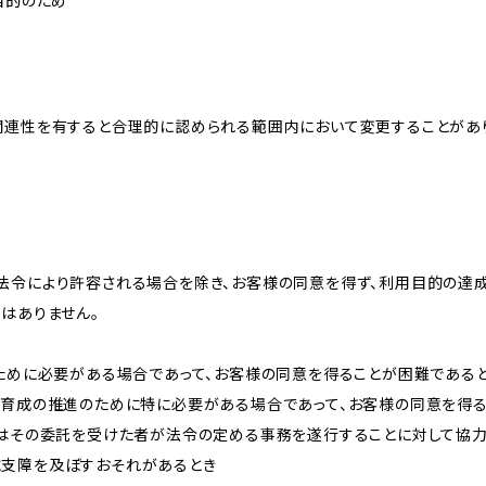
目的のため
関連性を有すると合理的に認められる範囲内において変更することがあ
法令により許容される場合を除き、お客様の同意を得ず、利用目的の達
はありません。
のために必要がある場合であって、お客様の同意を得ることが困難である
な育成の推進のために特に必要がある場合であって、お客様の同意を得
又はその委託を受けた者が法令の定める事務を遂行することに対して協
に支障を及ぼすおそれがあるとき