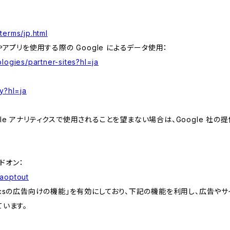
terms/jp.html
やアプリを使用する際の Google によるデータ使用：
logies/partner-sites?hl=ja
y?hl=ja
e アナリティクスで使用されることを望まない場合は、Google 社の提供
アドオン：
gaoptout
lyticsの広告向けの機能」を有効にしており、下記の機能を利用し、広告やサイト改
ています。