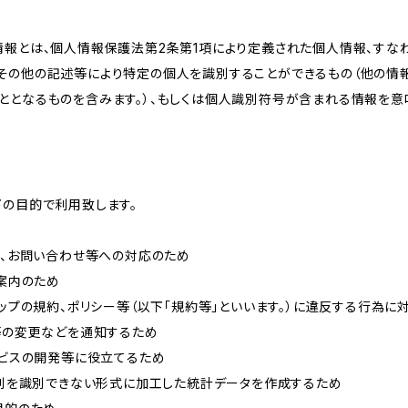
情報とは、個人情報保護法第2条第1項により定義された個人情報、すな
その他の記述等により特定の個人を識別することができるもの（他の情
ととなるものを含みます。）、もしくは個人識別符号が含まれる情報を意
下の目的で利用致します。
内、お問い合わせ等への対応のため
ご案内のため
ョップの規約、ポリシー等（以下「規約等」といいます。）に違反する行為に
約等の変更などを通知するため
ービスの開発等に役立てるため
、個別を識別できない形式に加工した統計データを作成するため