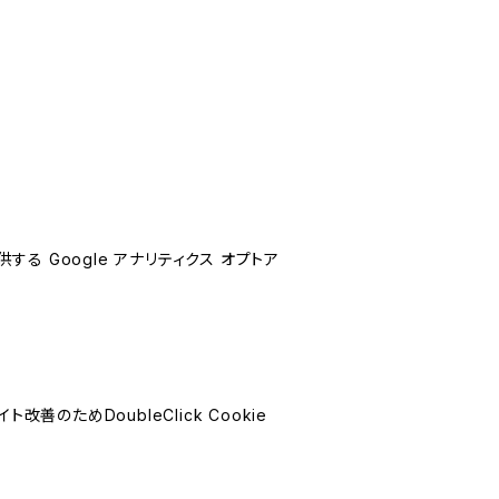
する Google アナリティクス オプトア
善のためDoubleClick Cookie