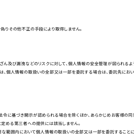
、偽りその他不正の手段により取得しません。
改ざん及び漏洩などのリスクに対して、個人情報の安全管理が図られるよ
プは、個人情報の取扱いの全部又は一部を委託する場合は、委託先にお
法令に基づき開示が認められる場合を除くほか、あらかじめお客様の同
に定める第三者への提供には該当しません。
必要な範囲内において個人情報の取扱いの全部又は一部を委託すること