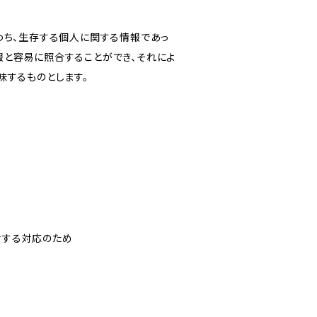
わち、生存する個人に関する情報であっ
報と容易に照合することができ、それによ
味するものとします。
対する対応のため