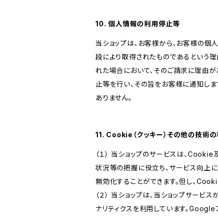
10. 個人情報の利用停止等
当ショップは、お客様から、お客様の個
段により取得されたものであるという理
れた場合において、そのご請求に理由が
止等を行い、その旨をお客様に通知しま
ありません。
11. Cookie（クッキー）その他の技術
（１） 当ショップのサービスは、Coo
状況等の把握に役立ち、サービス向上に資
無効化することができます。但し、Coo
（２） 当ショップは、当ショップサービス
ナリティクスを利用しています。Goog